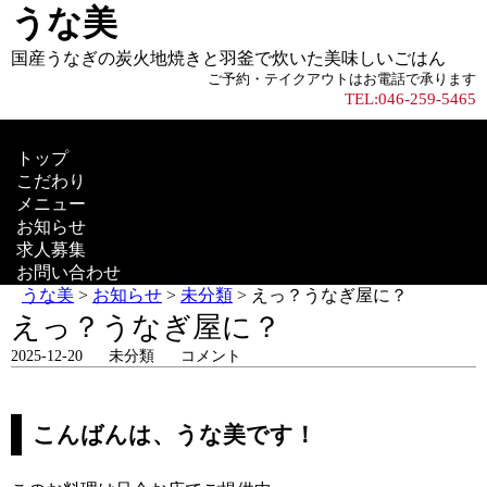
うな美
国産うなぎの炭火地焼きと羽釜で炊いた美味しいごはん
ご予約・テイクアウトはお電話で承ります
TEL:046-259-5465
トップ
こだわり
メニュー
お知らせ
求人募集
お問い合わせ
うな美
>
お知らせ
>
未分類
>
えっ？うなぎ屋に？
えっ？うなぎ屋に？
2025-12-20
未分類
コメント
こんばんは、うな美です！