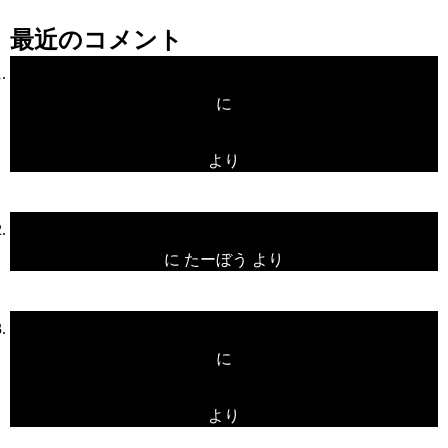
最近のコメント
プレオープン！
に
unami
より
プレオープン！
に
たーぼう
より
プレオープン！
に
unami
より