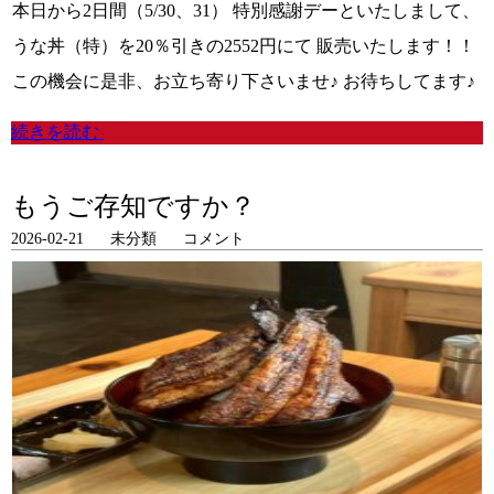
本日から2日間（5/30、31） 特別感謝デーといたしまして、
うな丼（特）を20％引きの2552円にて 販売いたします！！
この機会に是非、お立ち寄り下さいませ♪ お待ちしてます♪
続きを読む
もうご存知ですか？
2026-02-21
未分類
コメント