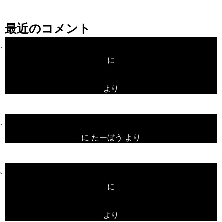
最近のコメント
プレオープン！
に
unami
より
プレオープン！
に
たーぼう
より
プレオープン！
に
unami
より