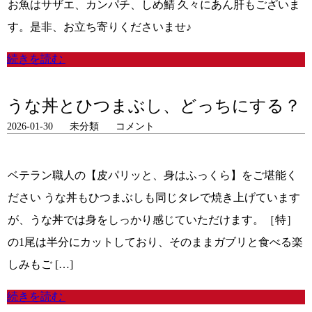
お魚はサザエ、カンパチ、しめ鯖 久々にあん肝もございま
す。是非、お立ち寄りくださいませ♪
続きを読む
うな丼とひつまぶし、どっちにする？
2026-01-30
未分類
コメント
ベテラン職人の【皮パリッと、身はふっくら】をご堪能く
ださい うな丼もひつまぶしも同じタレで焼き上げています
が、うな丼では身をしっかり感じていただけます。［特］
の1尾は半分にカットしており、そのままガブリと食べる楽
しみもご […]
続きを読む