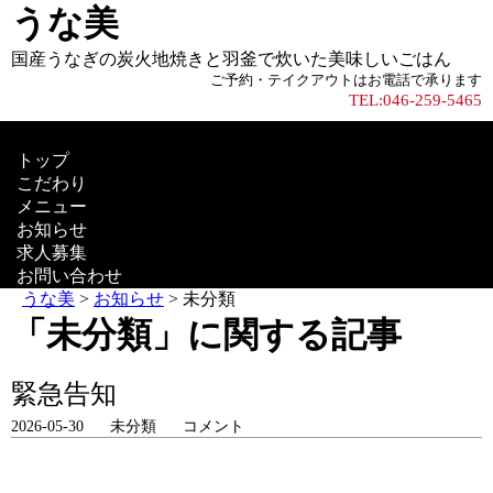
うな美
国産うなぎの炭火地焼きと羽釜で炊いた美味しいごはん
ご予約・テイクアウトはお電話で承ります
TEL:046-259-5465
トップ
こだわり
メニュー
お知らせ
求人募集
お問い合わせ
うな美
>
お知らせ
>
未分類
「未分類」に関する記事
緊急告知
2026-05-30
未分類
コメント