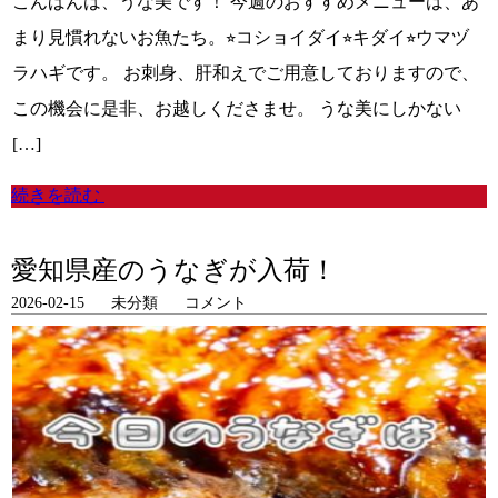
こんばんは、うな美です！ 今週のおすすめメニューは、あ
まり見慣れないお魚たち。⭐︎コショイダイ⭐︎キダイ⭐︎ウマヅ
ラハギです。 お刺身、肝和えでご用意しておりますので、
この機会に是非、お越しくださませ。 うな美にしかない
[…]
続きを読む
愛知県産のうなぎが入荷！
2026-02-15
未分類
コメント