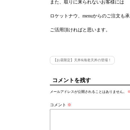
また、取りに来られないお客様には
ロケットナウ、menuからのご注文も
ご活用頂ければと思います。
【お昼限定】天丼&海老天丼の登場！
コメントを残す
メールアドレスが公開されることはありません。
コメント
※