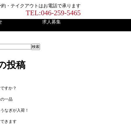
予約・テイクアウトはお電話で承ります
TEL:046-259-5465
せ
求人募集
検索
の投稿
知ですか？
ロの一品
のうなぎが入荷！
りできます