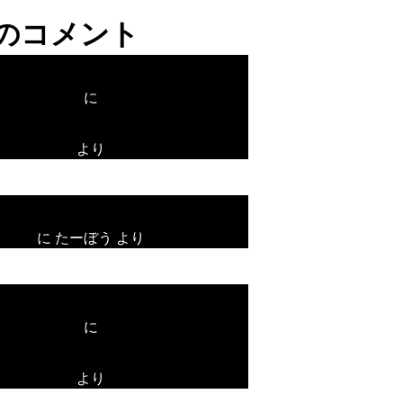
のコメント
プレオープン！
に
unami
より
プレオープン！
に
たーぼう
より
プレオープン！
に
unami
より