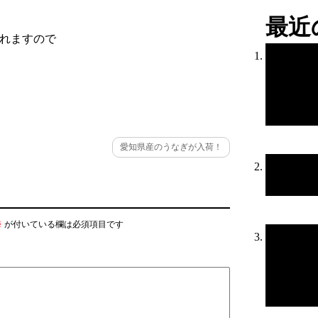
最近
承れますので
愛知県産のうなぎが入荷！
※
が付いている欄は必須項目です