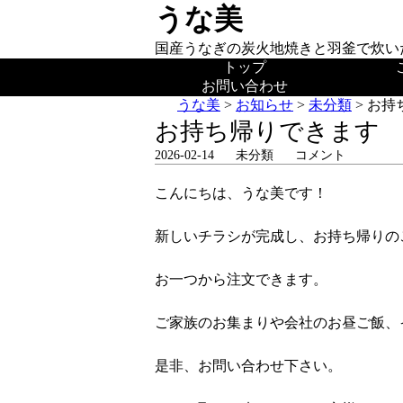
うな美
国産うなぎの炭火地焼きと羽釜で炊い
トップ
お問い合わせ
うな美
>
お知らせ
>
未分類
>
お持
お持ち帰りできます
2026-02-14
未分類
コメント
こんにちは、うな美です！
新しいチラシが完成し、お持ち帰りの
お一つから注文できます。
ご家族のお集まりや会社のお昼ご飯、
是非、お問い合わせ下さい。